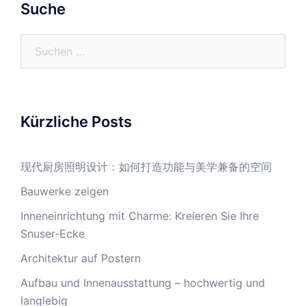
Suche
Suche
nach:
Kürzliche Posts
现代厨房照明设计：如何打造功能与美学兼备的空间
Bauwerke zeigen
Inneneinrichtung mit Charme: Kreieren Sie Ihre
Snuser-Ecke
Architektur auf Postern
Aufbau und Innenausstattung – hochwertig und
langlebig