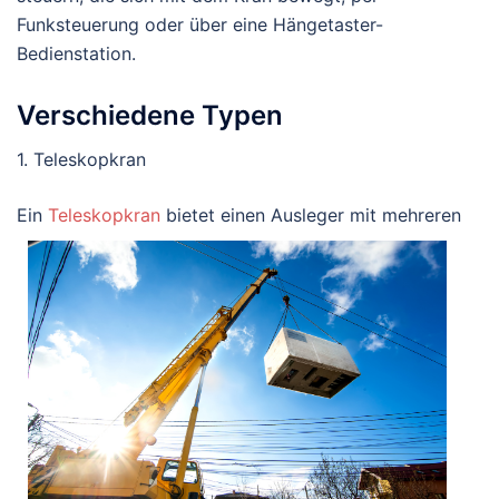
Funksteuerung oder über eine Hängetaster-
Bedienstation.
Verschiedene Typen
1. Teleskopkran
Ein
Teleskopkran
bietet einen Aus
leger mit mehreren