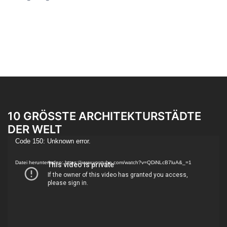
10 GRÖSSTE ARCHITEKTURSTÄDTE D
ER WELT
Video-
Code 150: Unknown error.
Player
Datei herunterladen: https://www.youtube.com/watch?v=QDiNLcB7luA&_=1